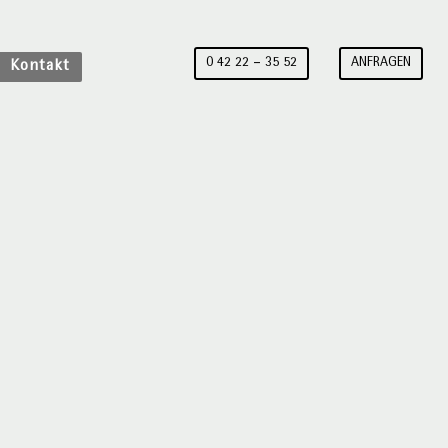
0 42 22 – 35 52
ANFRAGEN
Kontakt