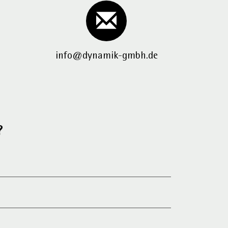
info@dynamik-gmbh.de
?